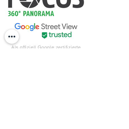
Als
offiziell
Google zertifizierte
Fotografen können wir für Sie
hochwertige 360° Panoramen und
virtuelle Rundgänge erstellen und
diese auf Ihren Google Account
hochladen.